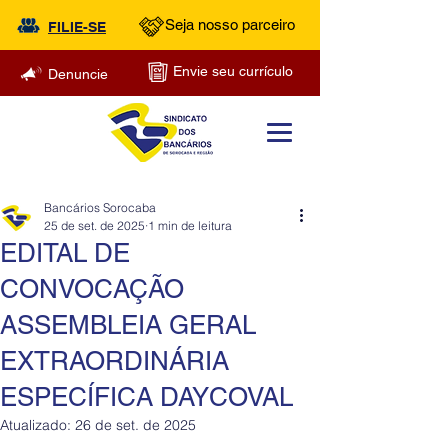
Seja nosso parceiro
FILIE-SE
Envie seu currículo
Denuncie
Bancários Sorocaba
25 de set. de 2025
1 min de leitura
EDITAL DE
CONVOCAÇÃO
ASSEMBLEIA GERAL
EXTRAORDINÁRIA
ESPECÍFICA DAYCOVAL
Atualizado:
26 de set. de 2025