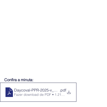
Confira a minuta: 
Daycoval-PPR-2025-v_assembleia-CONTRAF
.pdf
Fazer download de PDF • 1.21MB