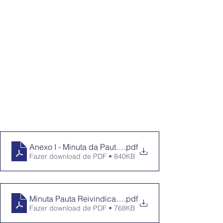
Anexo I - Minuta da Pauta de Reivindicações Unificad
.pdf
Fazer download de PDF • 840KB
Minuta Pauta Reivindicações Específicas CAIXA
.pdf
Fazer download de PDF • 768KB