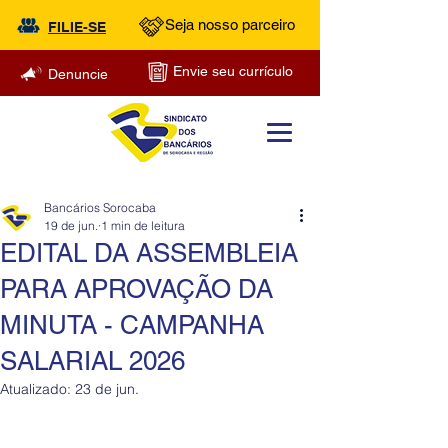
Seja nosso parceiro
FILIE-SE
Envie seu currículo
Denuncie
Bancários Sorocaba
19 de jun.
1 min de leitura
EDITAL DA ASSEMBLEIA
PARA APROVAÇÃO DA
MINUTA - CAMPANHA
SALARIAL 2026
Atualizado:
23 de jun.