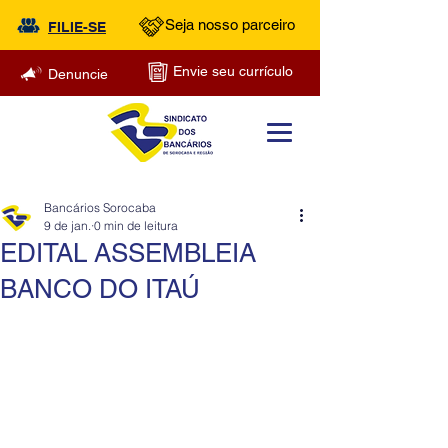
Seja nosso parceiro
FILIE-SE
Envie seu currículo
Denuncie
Bancários Sorocaba
9 de jan.
0 min de leitura
EDITAL ASSEMBLEIA
BANCO DO ITAÚ