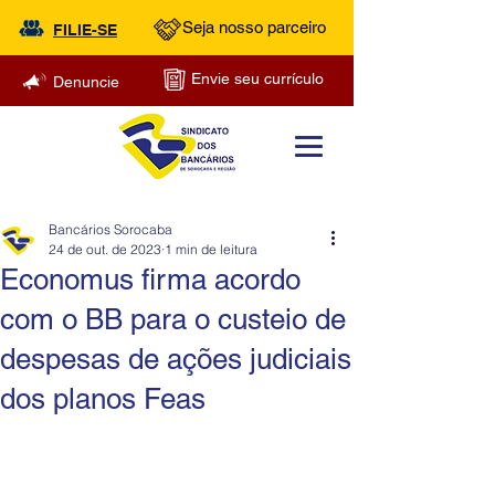
Seja nosso parceiro
FILIE-SE
Envie seu currículo
Denuncie
Bancários Sorocaba
24 de out. de 2023
1 min de leitura
Economus firma acordo
com o BB para o custeio de
despesas de ações judiciais
dos planos Feas