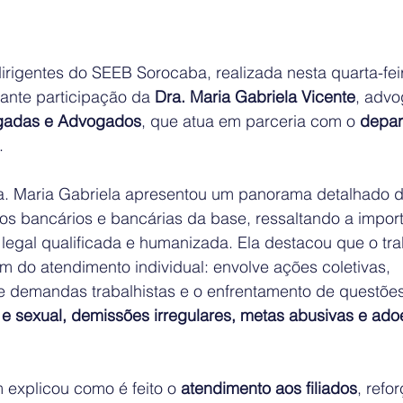
irigentes do SEEB Sorocaba, realizada nesta quarta-feir
ante participação da 
Dra. Maria Gabriela Vicente
, advo
gadas e Advogados
, que atua em parceria com o 
depar
.
ra. Maria Gabriela apresentou um panorama detalhado 
dos bancários e bancárias da base, ressaltando a impor
legal qualificada e humanizada. Ela destacou que o tra
lém do atendimento individual: envolve ações coletivas, 
demandas trabalhistas e o enfrentamento de questões 
 e sexual, demissões irregulares, metas abusivas e ado
explicou como é feito o 
atendimento aos filiados
, refo