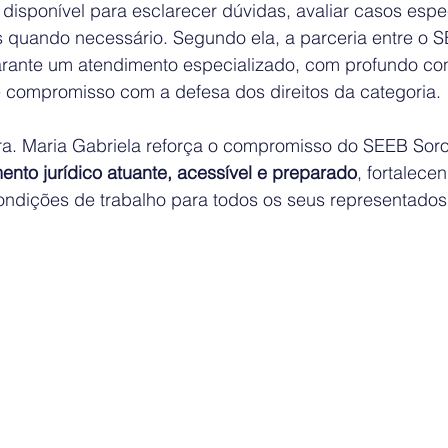
á disponível para esclarecer dúvidas, avaliar casos espec
 quando necessário. Segundo ela, a parceria entre o 
garante um atendimento especializado, com profundo c
e compromisso com a defesa dos direitos da categoria.
ra. Maria Gabriela reforça o compromisso do SEEB So
nto jurídico atuante, acessível e preparado
, fortalecen
condições de trabalho para todos os seus representados