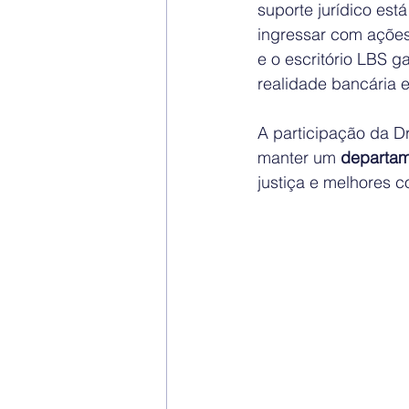
suporte jurídico est
ingressar com ações
e o escritório LBS 
realidade bancária 
A participação da D
manter um 
departame
justiça e melhores 