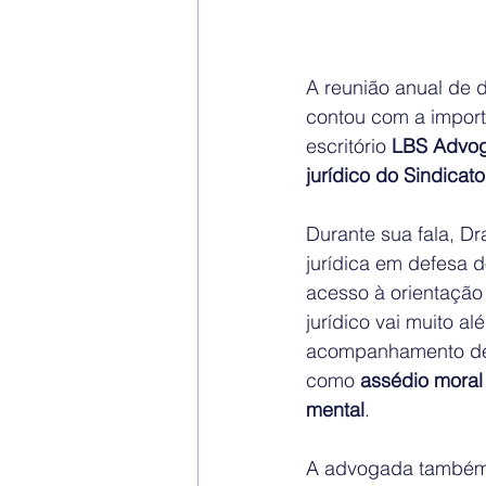
A reunião anual de d
contou com a import
escritório 
LBS Advo
jurídico do Sindicato
Durante sua fala, D
jurídica em defesa 
acesso à orientação 
jurídico vai muito a
acompanhamento de 
como 
assédio moral
mental
.
A advogada também 