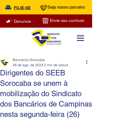
Seja nosso parceiro
FILIE-SE
Envie seu currículo
Denuncie
Bancários Sorocaba
26 de ago. de 2024
2 min de leitura
Dirigentes do SEEB
Sorocaba se unem à
mobilização do Sindicato
dos Bancários de Campinas
nesta segunda-feira (26)