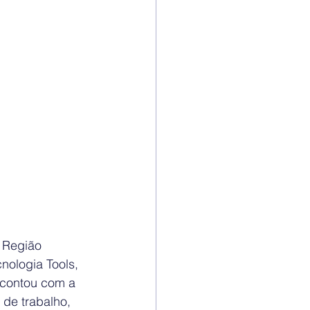
 Região 
ologia Tools, 
 contou com a 
de trabalho, 