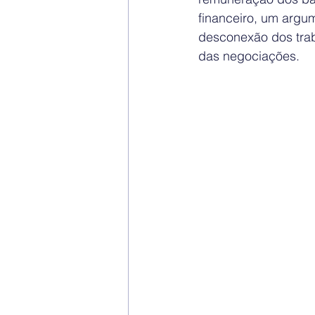
financeiro, um argu
desconexão dos trab
das negociações.