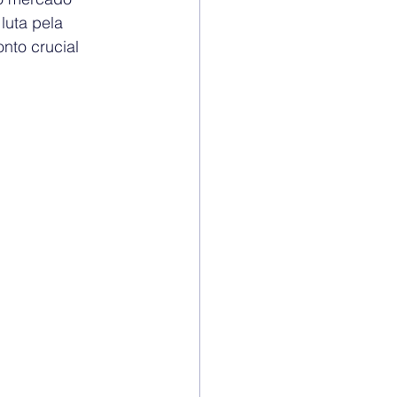
luta pela 
to crucial 