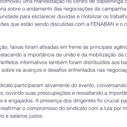
romoveu uma manifestação no centro de Itapetininga c
oria sobre o andamento das negociações da campanha s
tunidade para esclarecer dúvidas e mobilizar os trabal
cações que estão sendo discutidas com a FENABAN e o
ão, faixas foram afixadas em frente às principais agên
estacando a importância da união e da mobilização da c
anfletos informativos também foram distribuídos aos ba
 sobre os avanços e desafios enfrentados nas negocia
ndicato participaram ativamente do evento, conversando
s, ouvindo suas preocupações e ressaltando a importân
e engajados. A presença dos dirigentes foi crucial par
 reafirmar o compromisso do sindicato com a luta por m
o e salários justos.