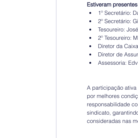
Estiveram presentes
1º Secretário: 
2º Secretário: G
Tesoureiro: Jo
2º Tesoureiro: M
Diretor da Caix
Diretor de Assu
Assessoria: Edv
A participação ativa
por melhores condiç
responsabilidade col
sindicato, garantin
consideradas nas m