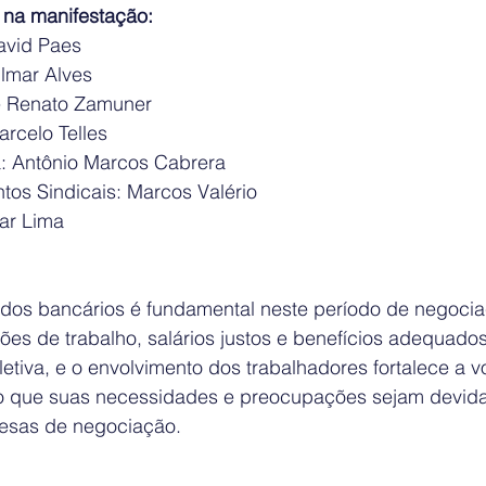
 na manifestação:
David Paes
ilmar Alves
sé Renato Zamuner
arcelo Telles
a: Antônio Marcos Cabrera
ntos Sindicais: Marcos Valério
ar Lima
 dos bancários é fundamental neste período de negociaç
ões de trabalho, salários justos e benefícios adequado
etiva, e o envolvimento dos trabalhadores fortalece a v
do que suas necessidades e preocupações sejam devid
esas de negociação.