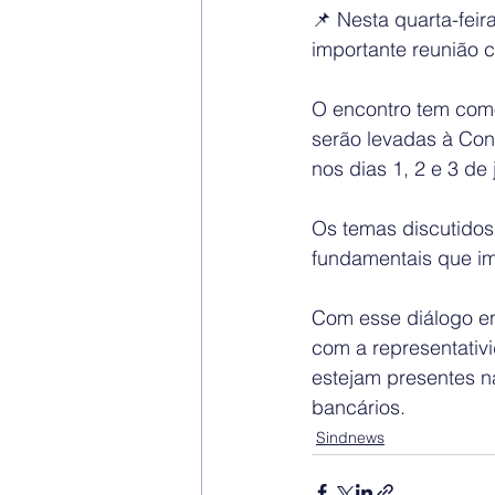
📌 Nesta quarta-feir
importante reunião c
O encontro tem como
serão levadas à Conf
nos dias 1, 2 e 3 de
Os temas discutidos
fundamentais que im
Com esse diálogo en
com a representativ
estejam presentes n
bancários.
Sindnews