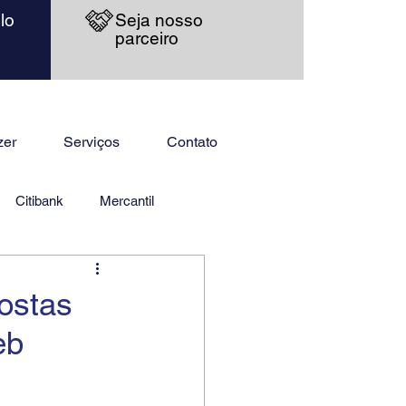
lo
Seja nosso
parceiro
zer
Serviços
Contato
Citibank
Mercantil
ostas
eb