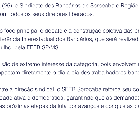
a (25), o Sindicato dos Bancários de Sorocaba e Região
om todos os seus diretores liberados.
 foco principal o debate e a construção coletiva das p
erência Interestadual dos Bancários, que será realizad
 julho, pela FEEB SP/MS.
 são de extremo interesse da categoria, pois envolvem 
pactam diretamente o dia a dia dos trabalhadores banc
tre a direção sindical, o SEEB Sorocaba reforça seu 
idade ativa e democrática, garantindo que as demanda
as próximas etapas da luta por avanços e conquistas p