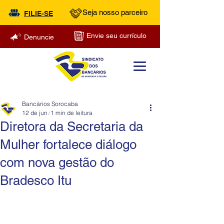
Seja nosso parceiro
FILIE-SE
Envie seu currículo
Denuncie
Bancários Sorocaba
12 de jun.
1 min de leitura
Diretora da Secretaria da
Mulher fortalece diálogo
com nova gestão do
Bradesco Itu