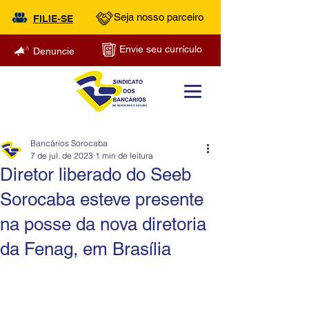
Seja nosso parceiro
FILIE-SE
Envie seu currículo
Denuncie
Bancários Sorocaba
7 de jul. de 2023
1 min de leitura
Diretor liberado do Seeb
Sorocaba esteve presente
na posse da nova diretoria
da Fenag, em Brasília