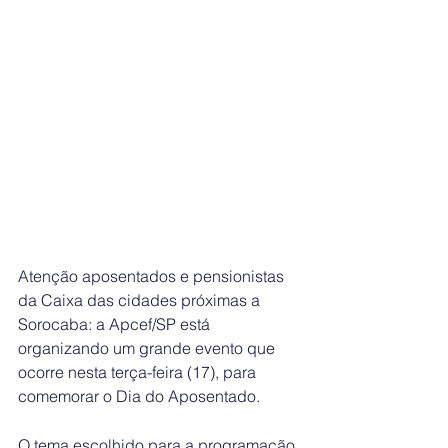
Atenção aposentados e pensionistas 
da Caixa das cidades próximas a 
Sorocaba: a Apcef/SP está 
organizando um grande evento que 
ocorre nesta terça-feira (17), para 
comemorar o Dia do Aposentado.
O tema escolhido para a programação 