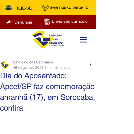
Seja nosso parceiro
FILIE-SE
Envie seu currículo
Denuncie
Sindicato dos Bancários
16 de jan. de 2023
1 min de leitura
Dia do Aposentado:
Apcef/SP faz comemoração
amanhã (17), em Sorocaba,
confira