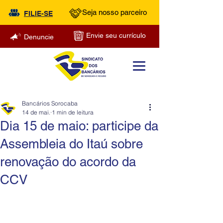
Seja nosso parceiro
FILIE-SE
Envie seu currículo
Denuncie
Bancários Sorocaba
14 de mai.
1 min de leitura
Dia 15 de maio: participe da
Assembleia do Itaú sobre
renovação do acordo da
CCV