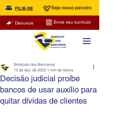
Seja nosso parceiro
FILIE-SE
Envie seu currículo
Denuncie
Sindicato dos Bancários
13 de dez. de 2022
1 min de leitura
Decisão judicial proíbe
bancos de usar auxílio para
quitar dívidas de clientes