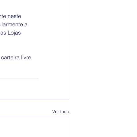
te neste 
ularmente a 
as Lojas 
rteira livre 
Ver tudo