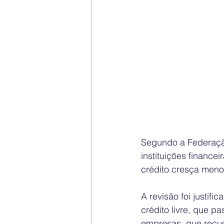
Segundo a Federação
instituições financ
crédito cresça meno
A revisão foi justif
crédito livre, que 
empresas, que recu