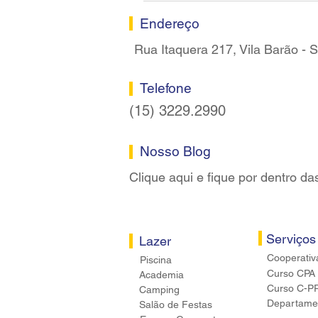
Sorocaba
Endereço
Rua Itaquera 217, Vila Barão -
Telefone
(15) 3229.2990
Nosso Blog
Clique aqui e fique por dentro da
Serviços
Lazer
Cooperativ
Piscina
Curso CPA
Academia
Curso C-P
Camping
Departamen
Salão de Festas