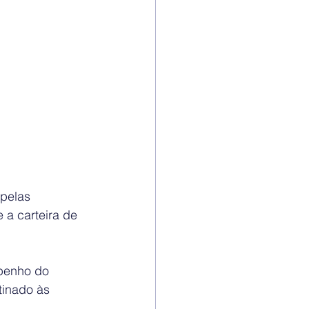
pelas 
 a carteira de 
mpenho do 
tinado às 