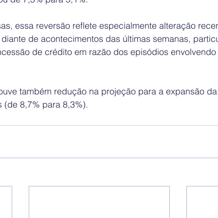
s, essa reversão reflete especialmente alteração recen
 diante de acontecimentos das últimas semanas, partic
ncessão de crédito em razão dos episódios envolvendo 
ve também redução na projeção para a expansão da ca
s (de 8,7% para 8,3%).