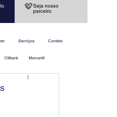
lo
Seja nosso
parceiro
zer
Serviços
Contato
Citibank
Mercantil
es