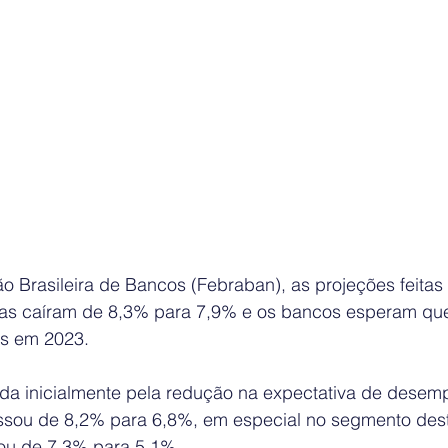
 Brasileira de Bancos (Febraban), as projeções feitas 
eiras caíram de 8,3% para 7,9% e os bancos esperam que
s em 2023. 
icada inicialmente pela redução na expectativa de dese
passou de 8,2% para 6,8%, em especial no segmento des
ou de 7,3% para 5,1%.