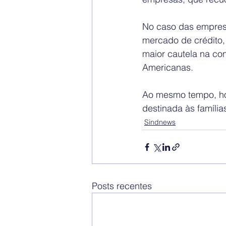
No caso das empresa
mercado de crédito,
maior cautela na co
Americanas.
Ao mesmo tempo, hou
destinada às família
Sindnews
Posts recentes