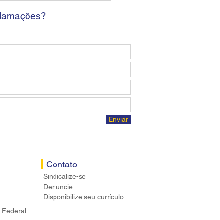
ários
clamações?
Enviar
Contato
Sindicalize-se
Denuncie
Disponibilize seu currículo
 Federal