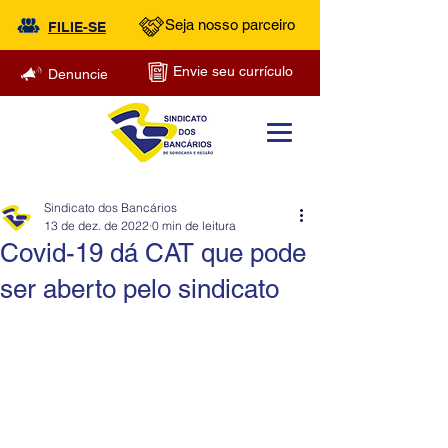
Seja nosso parceiro
FILIE-SE
Envie seu currículo
Denuncie
Sindicato dos Bancários
13 de dez. de 2022
0 min de leitura
Covid-19 dá CAT que pode
ser aberto pelo sindicato