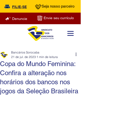
Seja nosso parceiro
FILIE-SE
Envie seu currículo
Denuncie
Bancários Sorocaba
21 de jul. de 2023
1 min de leitura
Copa do Mundo Feminina:
Confira a alteração nos
horários dos bancos nos
jogos da Seleção Brasileira