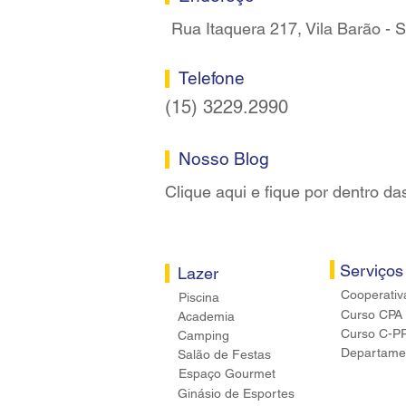
Rua Itaquera 217, Vila Barão -
Telefone
(15) 3229.2990
Nosso Blog
Clique aqui e fique por dentro da
Serviços
Lazer
Cooperativ
Piscina
Curso CPA
Academia
Curso C-P
Camping
Departamen
Salão de Festas
Espaço Gourmet
Ginásio de Esportes