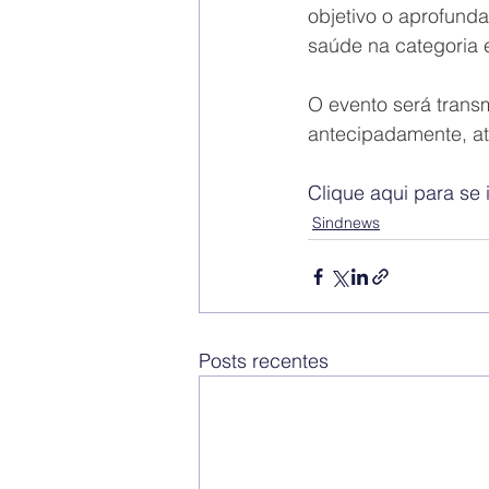
objetivo o aprofund
saúde na categoria e
O evento será transm
antecipadamente, até
Clique aqui para se 
Sindnews
Posts recentes