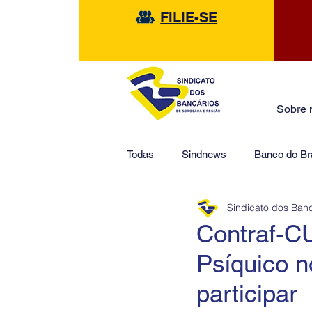
FILIE-SE
Sobre 
Todas
Sindnews
Banco do Bra
Sindicato dos Ban
Safra
HSBC
Financeir
Contraf-C
Psíquico n
participar