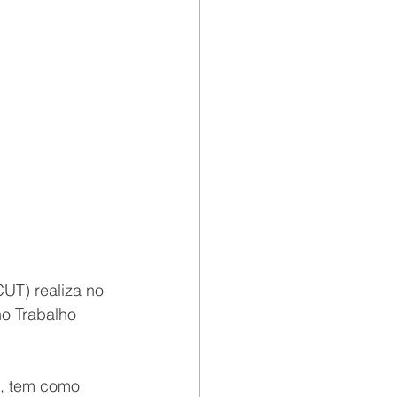
UT) realiza no 
o Trabalho 
s, tem como 