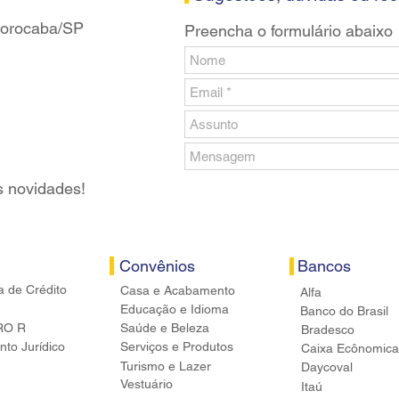
 Sorocaba/SP
Preencha o formulário abaixo
s novidades!
Convênios
Bancos
a de Crédito
Casa e Acabamento
Alfa
Educação e Idioma
Banco do Brasil
RO R
Saúde e Beleza
Bradesco
to Jurídico
Serviços e Produtos
Caixa Ecônomica
Turismo e Lazer
Daycoval
Vestuário
Itaú