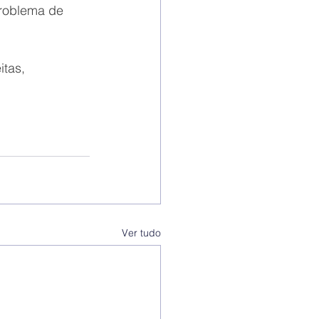
problema de 
tas, 
Ver tudo