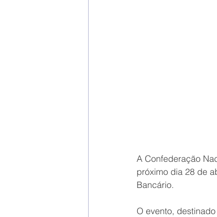
A Confederação Naci
próximo dia 28 de ab
Bancário.
O evento, destinado 