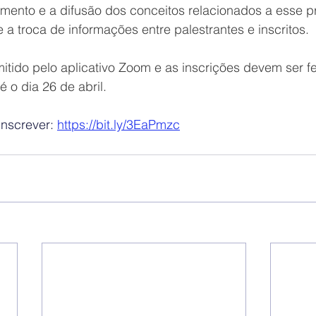
amento e a difusão dos conceitos relacionados a esse 
 a troca de informações entre palestrantes e inscritos.
itido pelo aplicativo Zoom e as inscrições devem ser fei
 o dia 26 de abril. 
inscrever: 
https://bit.ly/3EaPmzc