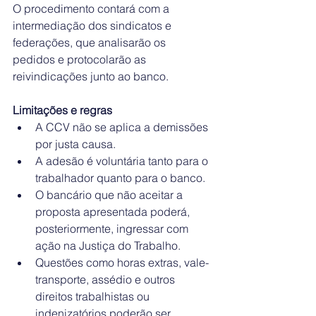
O procedimento contará com a 
intermediação dos sindicatos e 
federações, que analisarão os 
pedidos e protocolarão as 
reivindicações junto ao banco.
Limitações e regras
A CCV não se aplica a demissões 
por justa causa.
A adesão é voluntária tanto para o 
trabalhador quanto para o banco.
O bancário que não aceitar a 
proposta apresentada poderá, 
posteriormente, ingressar com 
ação na Justiça do Trabalho.
Questões como horas extras, vale-
transporte, assédio e outros 
direitos trabalhistas ou 
indenizatórios poderão ser 