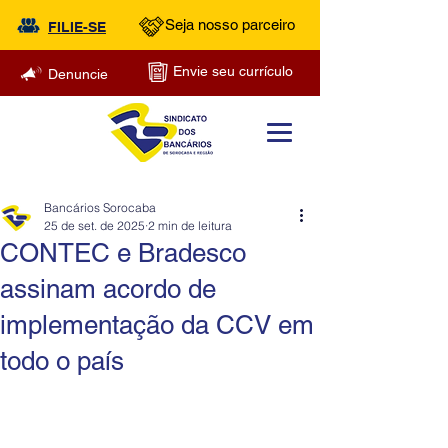
Seja nosso parceiro
FILIE-SE
Envie seu currículo
Denuncie
Bancários Sorocaba
25 de set. de 2025
2 min de leitura
CONTEC e Bradesco
assinam acordo de
implementação da CCV em
todo o país