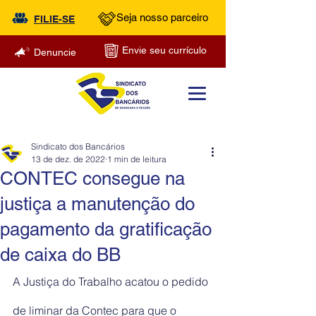
Seja nosso parceiro
FILIE-SE
Envie seu currículo
Denuncie
Sindicato dos Bancários
13 de dez. de 2022
1 min de leitura
CONTEC consegue na
justiça a manutenção do
pagamento da gratificação
de caixa do BB
A Justiça do Trabalho acatou o pedido 
de liminar da Contec para que o 