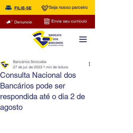
Seja nosso parceiro
FILIE-SE
Envie seu currículo
Denuncie
Bancários Sorocaba
27 de jul. de 2023
1 min de leitura
Consulta Nacional dos
Bancários pode ser
respondida até o dia 2 de
agosto