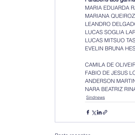
MARIANA QUEIROZ S
LEANDRO DELGADO R
LUCAS SOGLIA LARO
LUCAS MITSUO TAS
EVELIN BRUNA HESS
CAMILA DE OLIVEIR
FABIO DE JESUS LO
ANDERSON MARTINS
NARA BEATRIZ RIN
Sindnews