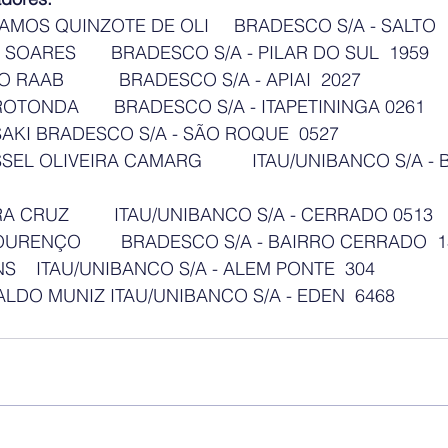
MARIA EDUARDA RAMOS QUINZOTE DE OLI	BRADESCO S/A - S
OARES       BRADESCO S/A - PILAR DO SUL  1959
AAB           BRADESCO S/A - APIAI  2027
TONDA       BRADESCO S/A - ITAPETININGA 0261
AKI BRADESCO S/A - SÃO ROQUE  0527
EL OLIVEIRA CAMARG          ITAU/UNIBANCO S/A - 
A CRUZ         ITAU/UNIBANCO S/A - CERRADO 0513
URENÇO        BRADESCO S/A - BAIRRO CERRADO  1
    ITAU/UNIBANCO S/A - ALEM PONTE  304
ALDO MUNIZ ITAU/UNIBANCO S/A - EDEN  6468