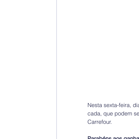
Nesta sexta-feira, 
cada, que podem ser
Carrefour.
Parabéns aos ganha