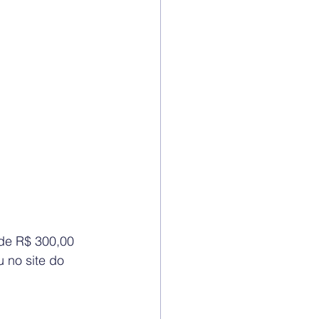
de R$ 300,00 
 no site do 