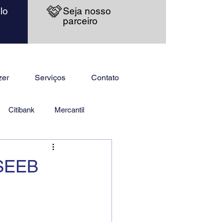
lo
Seja nosso
parceiro
zer
Serviços
Contato
Citibank
Mercantil
 SEEB