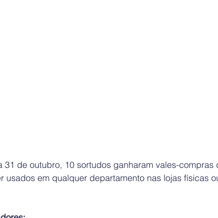
dia 31 de outubro, 10 sortudos ganharam vales-compras 
 usados em qualquer departamento nas lojas físicas ou
dores: 