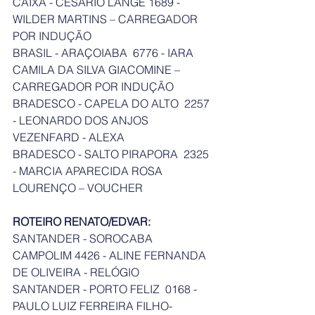
CAIXA - CESARIO LANGE 1689 - 
WILDER MARTINS – CARREGADOR 
POR INDUÇÃO
BRASIL - ARAÇOIABA  6776 - IARA 
CAMILA DA SILVA GIACOMINE – 
CARREGADOR POR INDUÇÃO
BRADESCO - CAPELA DO ALTO  2257 
- LEONARDO DOS ANJOS 
VEZENFARD - ALEXA
BRADESCO - SALTO PIRAPORA  2325 
- MARCIA APARECIDA ROSA 
LOURENÇO – VOUCHER
ROTEIRO RENATO/EDVAR:
SANTANDER - SOROCABA 
CAMPOLIM 4426 - ALINE FERNANDA 
DE OLIVEIRA - RELÓGIO
SANTANDER - PORTO FELIZ  0168 - 
PAULO LUIZ FERREIRA FILHO- 