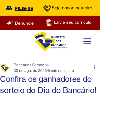
Seja nosso parceiro
FILIE-SE
Envie seu currículo
Denuncie
Bancários Sorocaba
30 de ago. de 2023
5 min de leitura
Confira os ganhadores do
sorteio do Dia do Bancário!