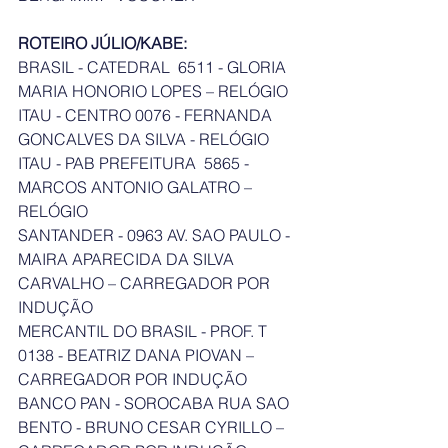
ROTEIRO JÚLIO/KABE:
BRASIL - CATEDRAL  6511 - GLORIA 
MARIA HONORIO LOPES – RELÓGIO
ITAU - CENTRO 0076 - FERNANDA 
GONCALVES DA SILVA - RELÓGIO	
ITAU - PAB PREFEITURA  5865 - 
MARCOS ANTONIO GALATRO – 
RELÓGIO
SANTANDER - 0963 AV. SAO PAULO - 
MAIRA APARECIDA DA SILVA 
CARVALHO – CARREGADOR POR 
INDUÇÃO
MERCANTIL DO BRASIL - PROF. T 
0138 - BEATRIZ DANA PIOVAN – 
CARREGADOR POR INDUÇÃO
BANCO PAN - SOROCABA RUA SAO 
BENTO - BRUNO CESAR CYRILLO – 