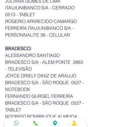
JULIANA GOMES DE LIMA	
ITAU/UNIBANCO S/A - CERRADO 
0513 - TABLET 
ROGERIO APARECIDO CAMARGO 
FERREIRA	ITAU/UNIBANCO S/A - 
PERSONNALITE 38 - CELULAR
BRADESCO:
ALESSANDRO SANTIAGO	
BRADESCO S/A - ALEM PONTE  2863 
- TELEVISÃO
JOYCE DRIELY DINIZ DE ARAUJO	
BRADESCO S/A - SÃO ROQUE  0527 - 
NOTEBOOK
FERNANDO GURGEL FERREIRA	
BRADESCO S/A - SÃO ROQUE  0527 - 
TABLET
RODRIGO BONRRUQUE ALMEIDA	
BRADESCO S/A - APIAI  2027 - 