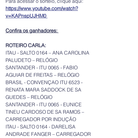
Para acessar o sorteio, clique aqui: 
https://www.youtube.com/watch?
v=KAPnspUJHM0 
Confira os ganhadores: 
ROTEIRO CARLA:
ITAU - SALTO 0164 – ANA CAROLINA 
PALUDETO – RELÓGIO 
SANTANDER - ITU 0065 - FABIO 
AGUIAR DE FREITAS – RELÓGIO
BRASIL - CONVENÇAO ITU 6523 - 
RENATA MARA SADDOCK DE SA 
GUEDES – RELÓGIO
SANTANDER - ITU 0065 - EUNICE 
TINEU CARDOSO DE SA RAMOS – 
CARREGADOR POR INDUÇÃO	
ITAU - SALTO 0164 - DARELISA 
ANDRADE FANGER – CARREGADOR 