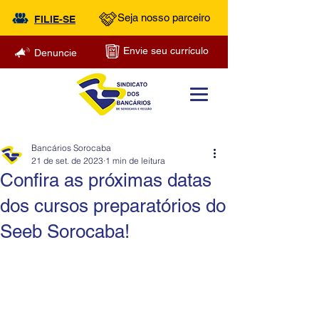
Seja nosso parceiro
FILIE-SE
Envie seu currículo
Denuncie
Bancários Sorocaba
21 de set. de 2023
1 min de leitura
Confira as próximas datas
dos cursos preparatórios do
Seeb Sorocaba!