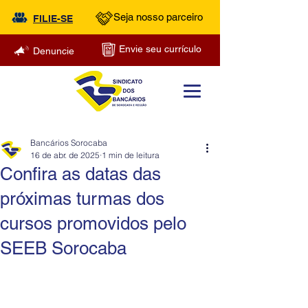
Seja nosso parceiro
FILIE-SE
Envie seu currículo
Denuncie
Bancários Sorocaba
16 de abr. de 2025
1 min de leitura
Confira as datas das
próximas turmas dos
cursos promovidos pelo
SEEB Sorocaba