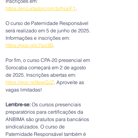
Inscrições em: 
https://encurtador.com.br/hopF1
.
O curso de Paternidade Responsável 
será realizado em 5 de junho de 2025. 
Informações e inscrições em: 
https://goo.gl/c7aq3B
.
Por fim, o curso CPA-20 presencial em 
Sorocaba começará em 2 de agosto 
de 2025. Inscrições abertas em: 
https://goo.gl/9ewQJZ
. Aproveite as 
vagas limitadas!
Lembre-se:
 Os cursos presenciais 
preparatórios para certificações da 
ANBIMA são gratuitos para bancários 
sindicalizados. O curso de 
Paternidade Responsável também é 