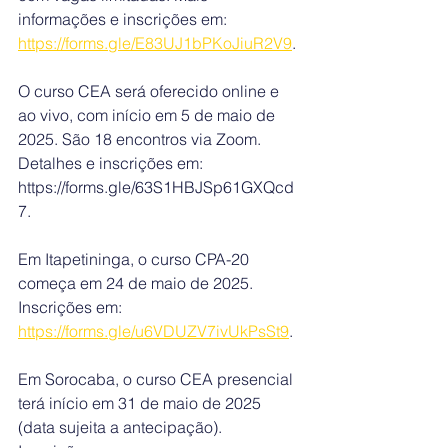
informações e inscrições em: 
https://forms.gle/E83UJ1bPKoJiuR2V9
.
O curso CEA será oferecido online e 
ao vivo, com início em 5 de maio de 
2025. São 18 encontros via Zoom. 
Detalhes e inscrições em: 
https://forms.gle/63S1HBJSp61GXQcd
7.
Em Itapetininga, o curso CPA-20 
começa em 24 de maio de 2025. 
Inscrições em: 
https://forms.gle/u6VDUZV7ivUkPsSt9
.
Em Sorocaba, o curso CEA presencial 
terá início em 31 de maio de 2025 
(data sujeita a antecipação). 