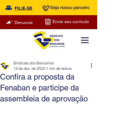
Seja nosso parceiro
FILIE-SE
Envie seu currículo
Denuncie
Sindicato dos Bancários
13 de dez. de 2022
1 min de leitura
Confira a proposta da
Fenaban e participe da
assembleia de aprovação