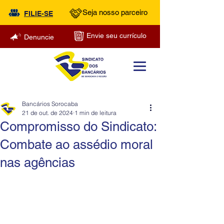
Seja nosso parceiro
FILIE-SE
Envie seu currículo
Denuncie
Bancários Sorocaba
21 de out. de 2024
1 min de leitura
Compromisso do Sindicato:
Combate ao assédio moral
nas agências