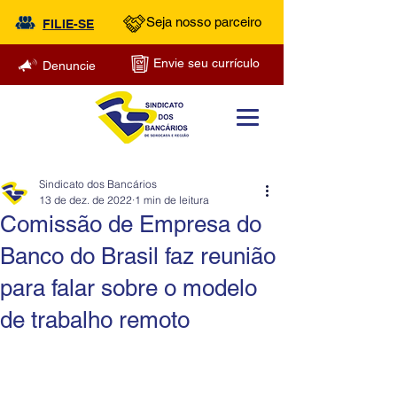
Seja nosso parceiro
FILIE-SE
Envie seu currículo
Denuncie
Sindicato dos Bancários
13 de dez. de 2022
1 min de leitura
Comissão de Empresa do
Banco do Brasil faz reunião
para falar sobre o modelo
de trabalho remoto