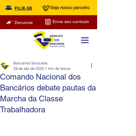
Seja nosso parceiro
FILIE-SE
Envie seu currículo
Denuncie
Bancários Sorocaba
29 de abr. de 2025
1 min de leitura
Comando Nacional dos
Bancários debate pautas da
Marcha da Classe
Trabalhadora