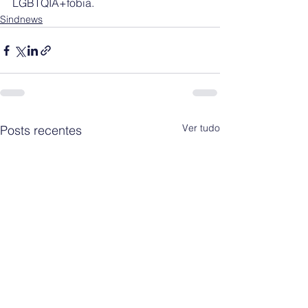
LGBTQIA+fobia.
Sindnews
Ver tudo
Posts recentes