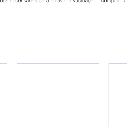
ões necessárias para efetivar a vacinação”, completou.