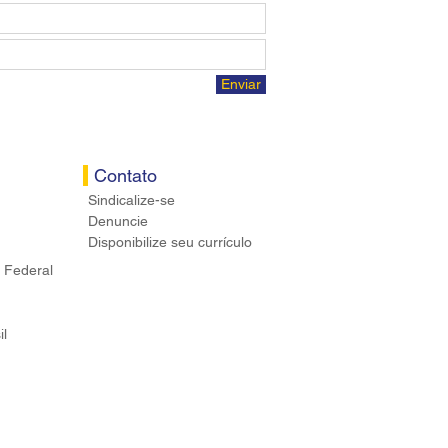
Enviar
Contato
Sindicalize-se
Denuncie
Disponibilize seu currículo
 Federal
il