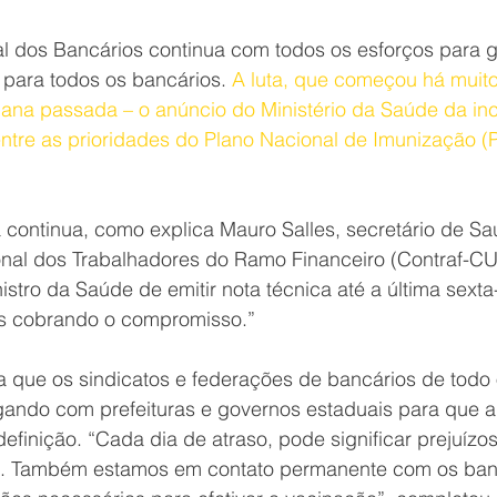
dos Bancários continua com todos os esforços para ga
a para todos os bancários. 
A luta, que começou há muito
ana passada – o anúncio do Ministério da Saúde da inc
ntre as prioridades do Plano Nacional de Imunização (P
a continua, como explica Mauro Salles, secretário de S
al dos Trabalhadores do Ramo Financeiro (Contraf-CU
tro da Saúde de emitir nota técnica até a última sexta-
s cobrando o compromisso.”
 que os sindicatos e federações de bancários de todo o
ando com prefeituras e governos estaduais para que ag
finição. “Cada dia de atraso, pode significar prejuízos
a. Também estamos em contato permanente com os ban