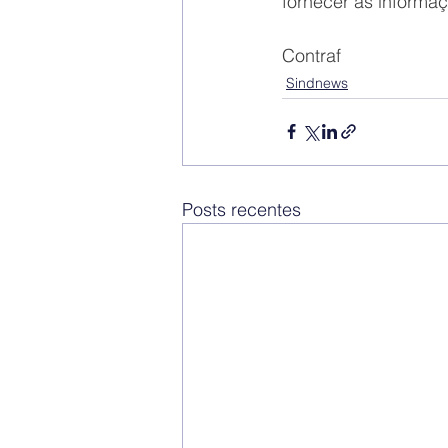
fornecer as informaç
Contraf
Sindnews
Posts recentes