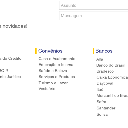
s novidades!
Convênios
Bancos
a de Crédito
Casa e Acabamento
Alfa
Educação e Idioma
Banco do Brasil
RO R
Saúde e Beleza
Bradesco
to Jurídico
Serviços e Produtos
Caixa Ecônomica
Turismo e Lazer
Daycoval
Vestuário
Itaú
Mercantil do Bras
Safra
Santander
Sofisa