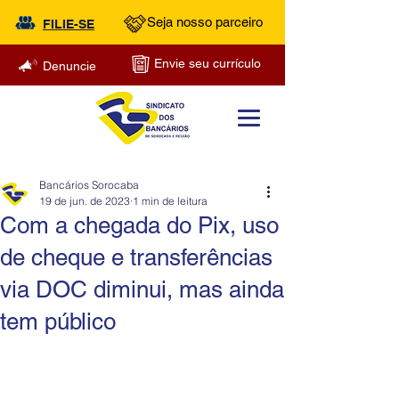
Seja nosso parceiro
FILIE-SE
Envie seu currículo
Denuncie
Bancários Sorocaba
19 de jun. de 2023
1 min de leitura
Com a chegada do Pix, uso
de cheque e transferências
via DOC diminui, mas ainda
tem público