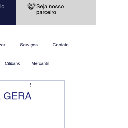
lo
Seja nosso
parceiro
zer
Serviços
Contato
Citibank
Mercantil
ma GERA