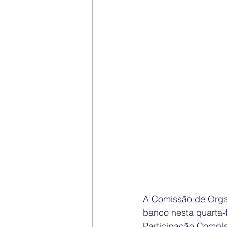
A Comissão de Orga
banco nesta quarta-
Participação Comple