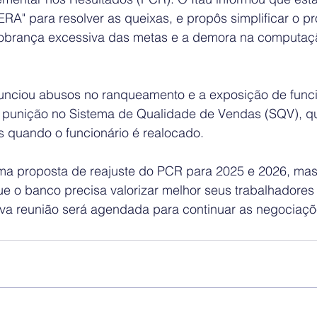
RA" para resolver as queixas, e propôs simplificar o p
obrança excessiva das metas e a demora na computaç
ciou abusos no ranqueamento e a exposição de funcio
 a punição no Sistema de Qualidade de Vendas (SQV), qu
s quando o funcionário é realocado.
ma proposta de reajuste do PCR para 2025 e 2026, ma
ue o banco precisa valorizar melhor seus trabalhadores
ova reunião será agendada para continuar as negociaçõ