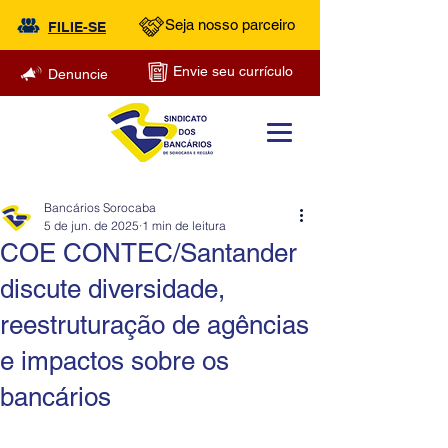
Seja nosso parceiro
FILIE-SE
Envie seu currículo
Denuncie
Bancários Sorocaba
5 de jun. de 2025
1 min de leitura
COE CONTEC/Santander
discute diversidade,
reestruturação de agências
e impactos sobre os
bancários