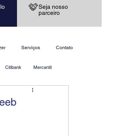
lo
Seja nosso
parceiro
zer
Serviços
Contato
Citibank
Mercantil
Seeb