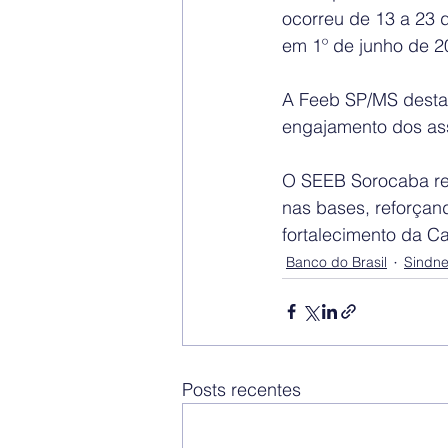
ocorreu de 13 a 23 
em 1º de junho de 2
A Feeb SP/MS destaca
engajamento dos ass
O SEEB Sorocaba res
nas bases, reforçan
fortalecimento da Ca
Banco do Brasil
Sindn
Posts recentes