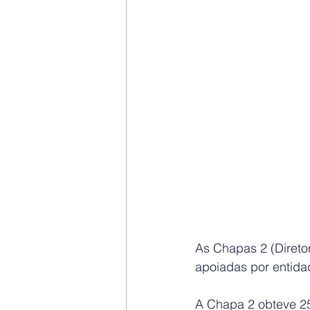
As Chapas 2 (Diretor
apoiadas por entida
A Chapa 2 obteve 25