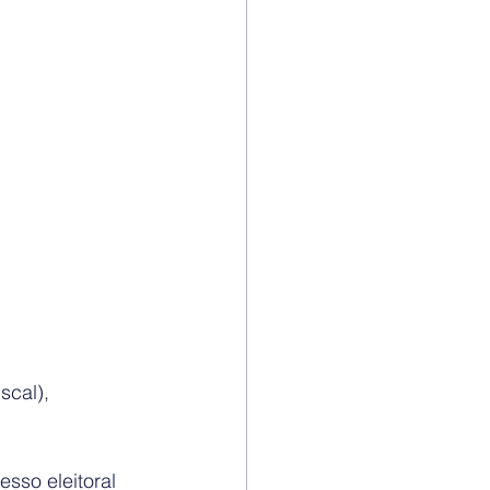
scal), 
sso eleitoral 