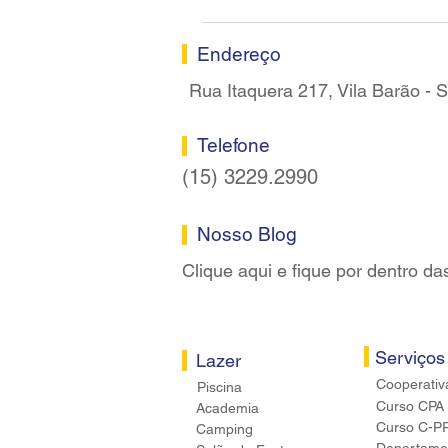
Sindicato dos Bancários de
Sorocaba
Endereço
Rua Itaquera 217, Vila Barão -
Telefone
(15) 3229.2990
Nosso Blog
Clique aqui e fique por dentro da
Serviços
Lazer
Cooperativ
Piscina
Curso CPA
Academia
Curso C-P
Camping