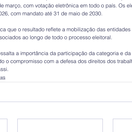
de março, com votação eletrônica em todo o país. Os e
026, com mandato até 31 de maio de 2030.
 que o resultado reflete a mobilização das entidades s
ociados ao longo de todo o processo eleitoral.
salta a importância da participação da categoria e da
do o compromisso com a defesa dos direitos dos trabal
ssi.
ews