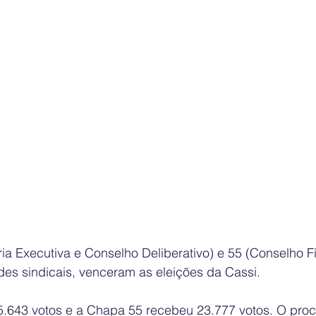
ia Executiva e Conselho Deliberativo) e 55 (Conselho Fi
des sindicais, venceram as eleições da Cassi.
.643 votos e a Chapa 55 recebeu 23.777 votos. O proce