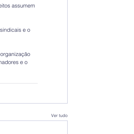
leitos assumem 
indicais e o 
 organização 
hadores e o 
Ver tudo