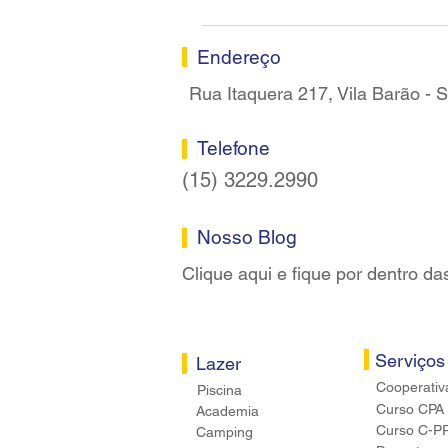
Sindicato dos Bancários de
Sorocaba
Endereço
Rua Itaquera 217, Vila Barão -
Telefone
(15) 3229.2990
Nosso Blog
Clique aqui e fique por dentro da
Serviços
Lazer
Cooperativ
Piscina
Curso CPA
Academia
Curso C-P
Camping