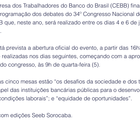
sa dos Trabalhadores do Banco do Brasil (CEBB) finali
a programação dos debates do 34º Congresso Nacional d
que, neste ano, será realizado entre os dias 4 e 6 de 
.
stá prevista a abertura oficial do evento, a partir das 1
 realizadas nos dias seguintes, começando com a apr
do congresso, às 9h de quarta-feira (5).
as cinco mesas estão “os desafios da sociedade e dos t
pel das instituições bancárias públicas para o desenvo
condições laborais”; e “equidade de oportunidades”.
com edições Seeb Sorocaba.