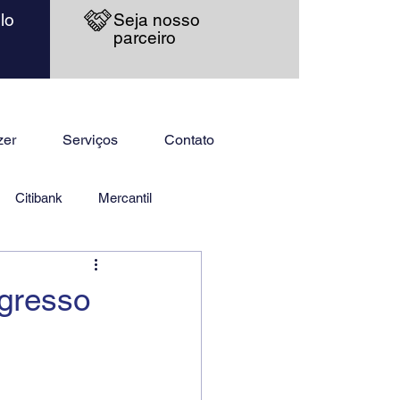
lo
Seja nosso
parceiro
zer
Serviços
Contato
Citibank
Mercantil
gresso