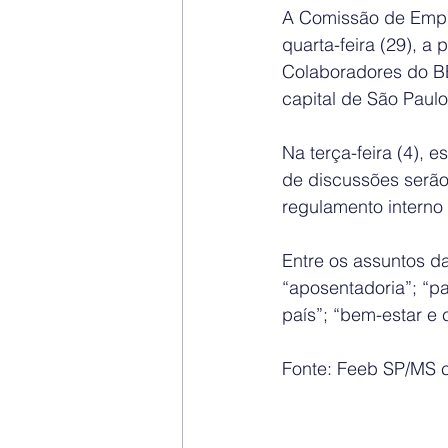
A Comissão de Empre
quarta-feira (29), 
Colaboradores do BB 
capital de São Paulo
Na terça-feira (4), e
de discussões serão
regulamento interno 
Entre os assuntos d
“aposentadoria”; “pa
país”; “bem-estar e 
Fonte: Feeb SP/MS 