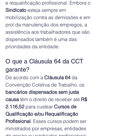
e requalificação profissional. Embora o 
Sindicato
 esteja sempre em 
mobilização contra as demissões e em 
prol da manutenção dos empregos, a 
assistência aos trabalhadores que são 
dispensados também é uma das 
prioridades da entidade.
O que a Cláusula 64 da CCT 
garante?
De acordo com a 
Cláusula 64
 da 
Convenção Coletiva de Trabalho, os 
bancários dispensados sem justa 
causa
 têm o direito de receber até 
R$ 
2.116,52
 para custear 
Cursos de 
Qualificação e/ou Requalificação 
Profissional
. Esses cursos podem ser 
ministrados por empresas, entidades 
de ensino ou sindicatos profissionais.