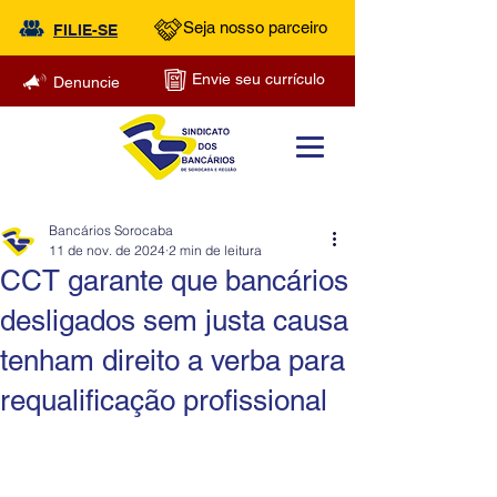
Seja nosso parceiro
FILIE-SE
Envie seu currículo
Denuncie
Bancários Sorocaba
11 de nov. de 2024
2 min de leitura
CCT garante que bancários
desligados sem justa causa
tenham direito a verba para
requalificação profissional