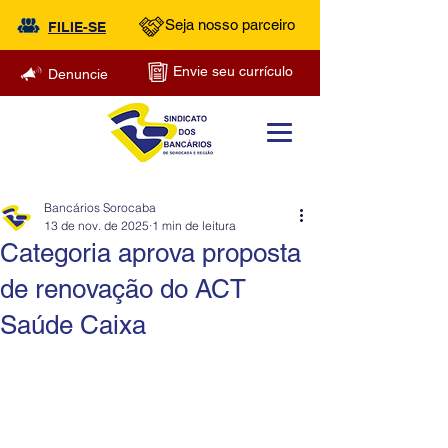
Seja nosso parceiro
FILIE-SE
Envie seu currículo
Denuncie
Bancários Sorocaba
13 de nov. de 2025
1 min de leitura
Categoria aprova proposta
de renovação do ACT
Saúde Caixa