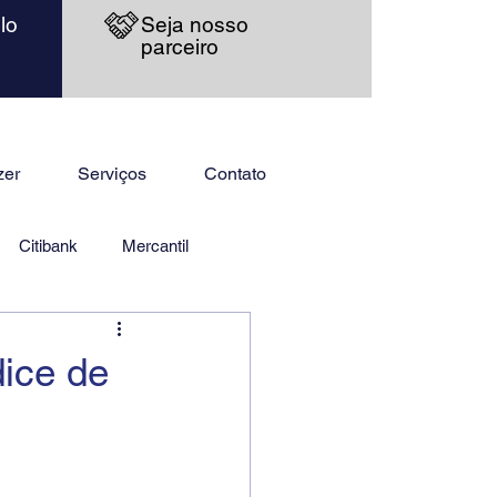
lo
Seja nosso
parceiro
zer
Serviços
Contato
Citibank
Mercantil
ice de