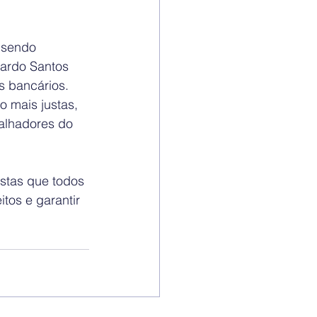
 sendo 
cardo Santos 
s bancários. 
o mais justas, 
alhadores do 
stas que todos 
tos e garantir 