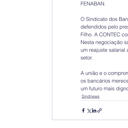
FENABAN.
O Sindicato dos Ban
defendidos pelo pre
Filho. A CONTEC cont
Nesta negociação sal
um reajuste salaria
setor.
A união e o comprom
os bancários merece
um futuro mais dign
Sindnews