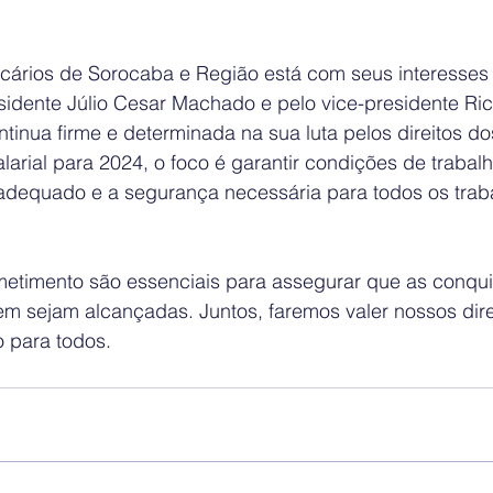
cários de Sorocaba e Região está com seus interesses
sidente Júlio Cesar Machado e pelo vice-presidente Ri
inua firme e determinada na sua luta pelos direitos do
arial para 2024, o foco é garantir condições de trabalh
l adequado e a segurança necessária para todos os trab
etimento são essenciais para assegurar que as conqui
m sejam alcançadas. Juntos, faremos valer nossos direi
o para todos.