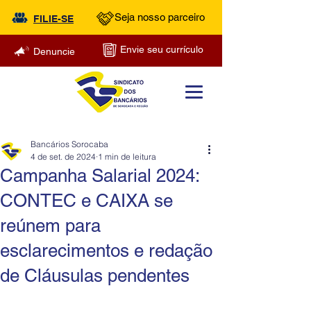
Seja nosso parceiro
FILIE-SE
Envie seu currículo
Denuncie
Bancários Sorocaba
4 de set. de 2024
1 min de leitura
Campanha Salarial 2024:
CONTEC e CAIXA se
reúnem para
esclarecimentos e redação
de Cláusulas pendentes