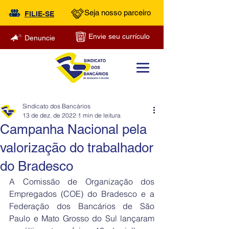
Seja nosso parceiro
FILIE-SE
Envie seu currículo
Denuncie
Sindicato dos Bancários
13 de dez. de 2022
1 min de leitura
Campanha Nacional pela
valorização do trabalhador
do Bradesco
A Comissão de Organização dos 
Empregados (COE) do Bradesco e a 
Federação dos Bancários de São 
Paulo e Mato Grosso do Sul lançaram 