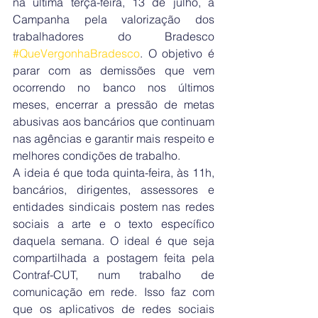
na última terça-feira, 13 de julho, a 
Campanha pela valorização dos 
trabalhadores do Bradesco 
#QueVergonhaBradesco
. O objetivo é 
parar com as demissões que vem 
ocorrendo no banco nos últimos 
meses, encerrar a pressão de metas 
abusivas aos bancários que continuam 
nas agências e garantir mais respeito e 
melhores condições de trabalho.
A ideia é que toda quinta-feira, às 11h, 
bancários, dirigentes, assessores e 
entidades sindicais postem nas redes 
sociais a arte e o texto específico 
daquela semana. O ideal é que seja 
compartilhada a postagem feita pela 
Contraf-CUT, num trabalho de 
comunicação em rede. Isso faz com 
que os aplicativos de redes sociais 