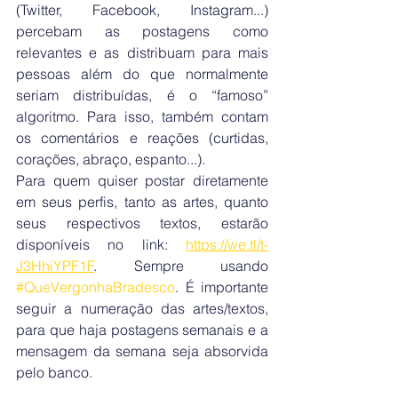
(Twitter, Facebook, Instagram...) 
percebam as postagens como 
relevantes e as distribuam para mais 
pessoas além do que normalmente 
seriam distribuídas, é o “famoso” 
algoritmo. Para isso, também contam 
os comentários e reações (curtidas, 
corações, abraço, espanto...).
Para quem quiser postar diretamente 
em seus perfis, tanto as artes, quanto 
seus respectivos textos, estarão 
disponíveis no link: 
https://we.tl/t-
J3HhiYPF1F
. Sempre usando 
#QueVergonhaBradesco
. É importante 
seguir a numeração das artes/textos, 
para que haja postagens semanais e a 
mensagem da semana seja absorvida 
pelo banco.