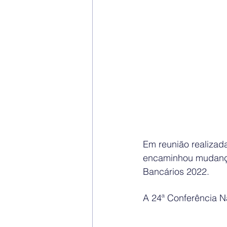
Em reunião realizad
encaminhou mudança
Bancários 2022. 
A 24ª Conferência Na