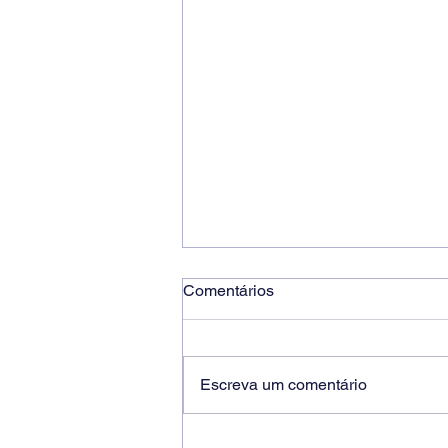
Comentários
Escreva um comentário
Ricardo dos Santos Filho