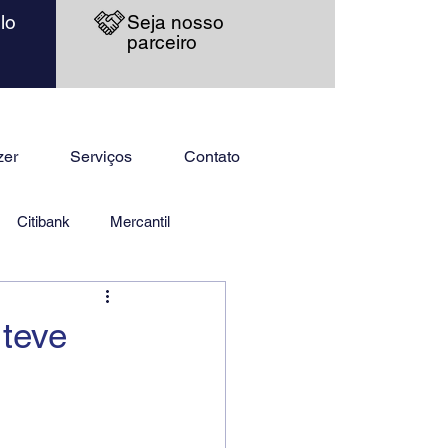
lo
Seja nosso
parceiro
zer
Serviços
Contato
Citibank
Mercantil
 teve