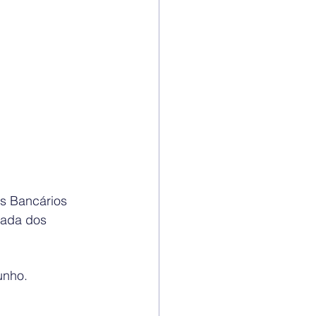
s Bancários 
ada dos 
unho.