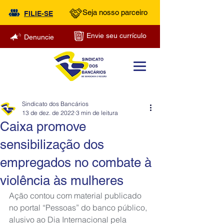
Seja nosso parceiro
FILIE-SE
Envie seu currículo
Denuncie
Sindicato dos Bancários
13 de dez. de 2022
3 min de leitura
Caixa promove
sensibilização dos
empregados no combate à
violência às mulheres
Ação contou com material publicado 
no portal “Pessoas” do banco público, 
alusivo ao Dia Internacional pela 