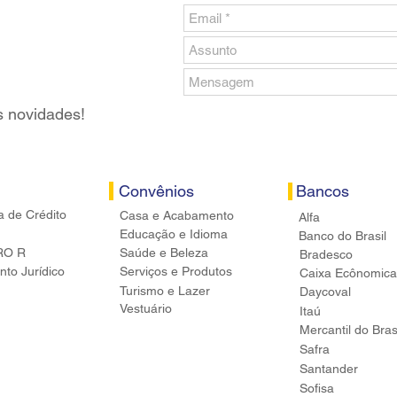
s novidades!
Convênios
Bancos
a de Crédito
Casa e Acabamento
Alfa
Educação e Idioma
Banco do Brasil
RO R
Saúde e Beleza
Bradesco
to Jurídico
Serviços e Produtos
Caixa Ecônomica
Turismo e Lazer
Daycoval
Vestuário
Itaú
Mercantil do Bras
Safra
Santander
Sofisa