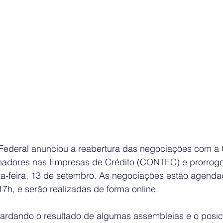
Federal anunciou a reabertura das negociações com a
lhadores nas Empresas de Crédito (CONTEC) e prorrogo
xta-feira, 13 de setembro. As negociações estão agenda
7h, e serão realizadas de forma online. 
rdando o resultado de algumas assembleias e o posic