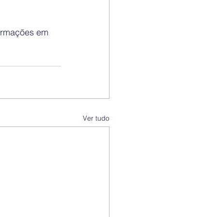
ormações em 
Ver tudo