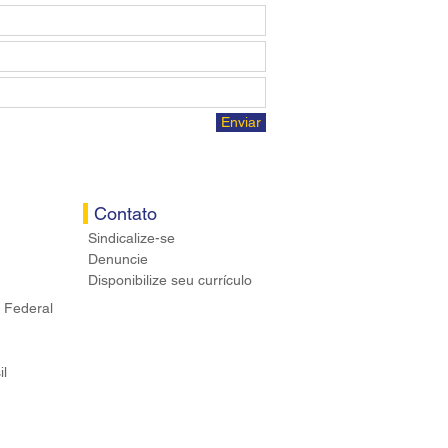
Enviar
Contato
Sindicalize-se
Denuncie
Disponibilize seu currículo
 Federal
il