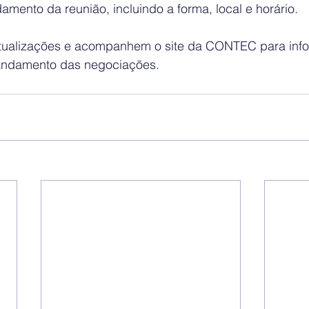
mento da reunião, incluindo a forma, local e horário. 
atualizações e acompanhem o site da CONTEC para inf
 andamento das negociações.