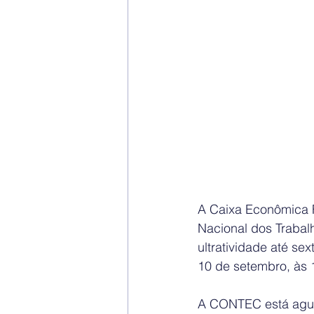
A Caixa Econômica 
Nacional dos Traba
ultratividade até se
10 de setembro, às 1
A CONTEC está agua