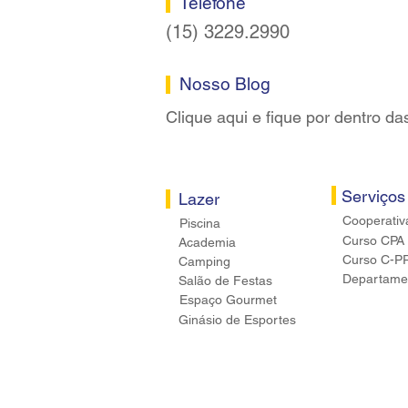
Telefone
(15) 3229.2990
Nosso Blog
Clique aqui e fique por dentro da
Serviços
Lazer
Cooperativ
Piscina
Curso CPA
Academia
Curso C-P
Camping
Departamen
Salão de Festas
Espaço Gourmet
Ginásio de Esportes