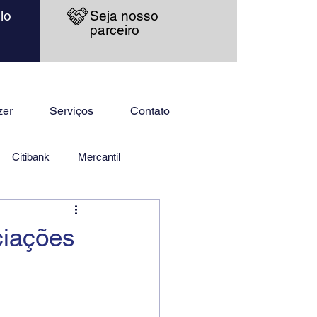
lo
Seja nosso
parceiro
zer
Serviços
Contato
Citibank
Mercantil
ciações