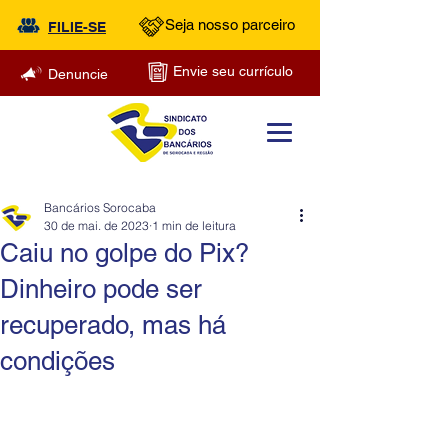
Seja nosso parceiro
FILIE-SE
Envie seu currículo
Denuncie
Bancários Sorocaba
30 de mai. de 2023
1 min de leitura
Caiu no golpe do Pix?
Dinheiro pode ser
recuperado, mas há
condições