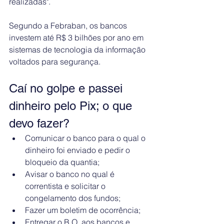
realizadas".
Segundo a Febraban, os bancos 
investem até R$ 3 bilhões por ano em 
sistemas de tecnologia da informação 
voltados para segurança.
Caí no golpe e passei 
dinheiro pelo Pix; o que 
devo fazer?
Comunicar o banco para o qual o 
dinheiro foi enviado e pedir o 
bloqueio da quantia;
Avisar o banco no qual é 
correntista e solicitar o 
congelamento dos fundos;
Fazer um boletim de ocorrência;
Entregar o B.O. aos bancos e 