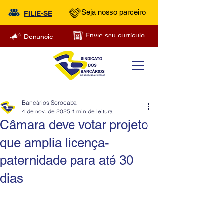
Seja nosso parceiro
FILIE-SE
Envie seu currículo
Denuncie
Bancários Sorocaba
4 de nov. de 2025
1 min de leitura
Câmara deve votar projeto
que amplia licença-
paternidade para até 30
dias