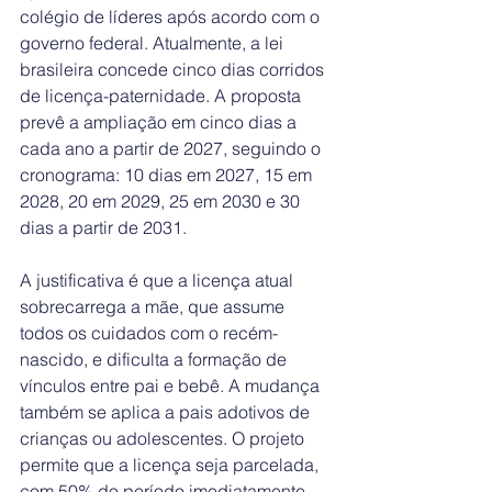
colégio de líderes após acordo com o 
governo federal. Atualmente, a lei 
brasileira concede cinco dias corridos 
de licença-paternidade. A proposta 
prevê a ampliação em cinco dias a 
cada ano a partir de 2027, seguindo o 
cronograma: 10 dias em 2027, 15 em 
2028, 20 em 2029, 25 em 2030 e 30 
dias a partir de 2031.
A justificativa é que a licença atual 
sobrecarrega a mãe, que assume 
todos os cuidados com o recém-
nascido, e dificulta a formação de 
vínculos entre pai e bebê. A mudança 
também se aplica a pais adotivos de 
crianças ou adolescentes. O projeto 
permite que a licença seja parcelada, 
com 50% do período imediatamente 