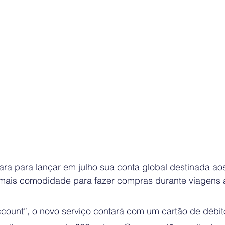
ra para lançar em julho sua conta global destinada aos
is comodidade para fazer compras durante viagens ao
unt”, o novo serviço contará com um cartão de débit