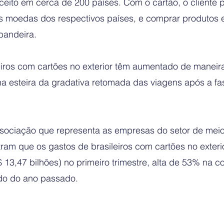
ceito em cerca de 200 países. Com o cartão, o cliente 
moedas dos respectivos países, e comprar produtos e
bandeira.
eiros com cartões no exterior têm aumentado de maneir
na esteira da gradativa retomada das viagens após a f
ociação que representa as empresas do setor de meios
am que os gastos de brasileiros com cartões no exteri
 13,47 bilhões) no primeiro trimestre, alta de 53% na 
o do ano passado.