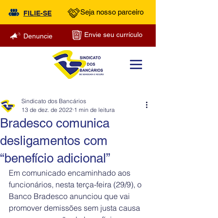
Seja nosso parceiro
FILIE-SE
Envie seu currículo
Denuncie
Sindicato dos Bancários
13 de dez. de 2022
1 min de leitura
Bradesco comunica
desligamentos com
“benefício adicional”
Em comunicado encaminhado aos 
funcionários, nesta terça-feira (29/9), o 
Banco Bradesco anunciou que vai 
promover demissões sem justa causa 