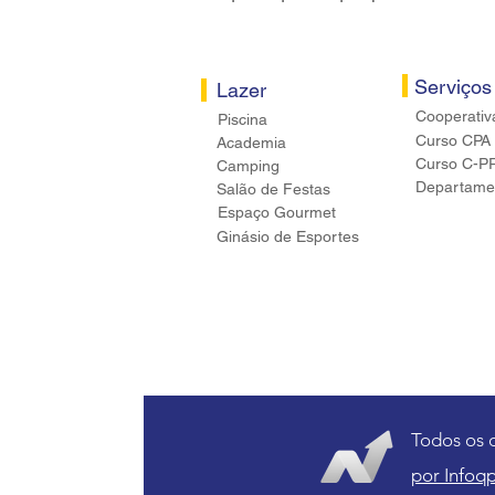
Serviços
Lazer
Cooperativ
Piscina
Curso CPA
Academia
Curso C-P
Camping
Departamen
Salão de Festas
Espaço Gourmet
Ginásio de Esportes
Todos os 
por Infoqp