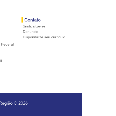
Contato
Sindicalize-se
Denuncie
Disponibilize seu currículo
 Federal
il
 Região © 2026