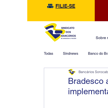
FILIE-SE
Sobre 
Todas
Sindnews
Banco do Bra
Bancários Soroca
Safra
HSBC
Financeir
Bradesco 
implementa