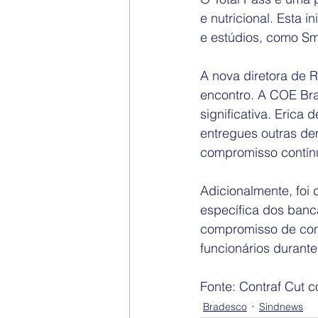
e nutricional. Esta 
e estúdios, como Sma
A nova diretora de 
encontro. A COE Bra
significativa. Erica
entregues outras de
compromisso contín
Adicionalmente, foi
específica dos banc
compromisso de con
funcionários duran
Fonte: Contraf Cut
Bradesco
Sindnews