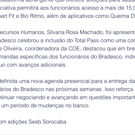
iniciativa permitirá aos funcionários acesso a mais de 1
rt Fit e Bio Ritmo, além de aplicativos como Queima Di
Recursos Humanos, Silvana Rosa Machado, foi apresent
desco celebrou a inclusão do Total Pass como uma con
 de Oliveira, coordenadora da COE, destacou que em bre
mandas específicas dos funcionários do Bradesco, ind
uo com avanços adicionais.
 definida uma nova agenda presencial para a entrega da
ários do Bradesco nas próximas semanas. Isso reforça 
tinuar negociando e avançando em questões important
te um período de mudanças no banco.
 com edições Seeb Sorocaba