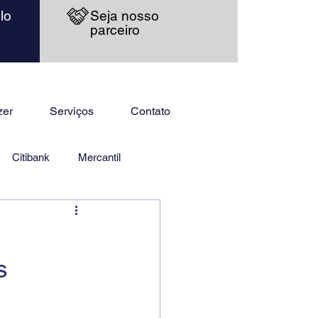
lo
Seja nosso
parceiro
zer
Serviços
Contato
Citibank
Mercantil
s