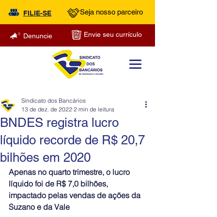
Seja nosso parceiro
FILIE-SE
Envie seu currículo
Denuncie
Sindicato dos Bancários
13 de dez. de 2022
2 min de leitura
BNDES registra lucro
líquido recorde de R$ 20,7
bilhões em 2020
Apenas no quarto trimestre, o lucro 
líquido foi de R$ 7,0 bilhões, 
impactado pelas vendas de ações da 
Suzano e da Vale