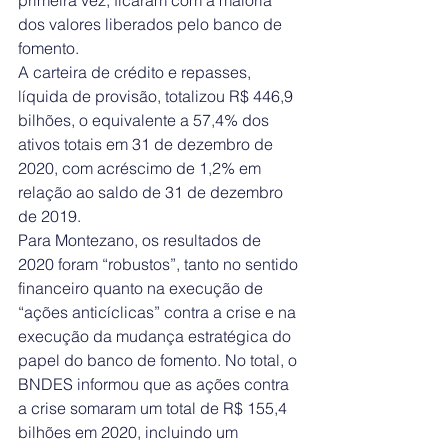
primeira vez, ficaram com a maioria 
dos valores liberados pelo banco de 
fomento.
A carteira de crédito e repasses, 
líquida de provisão, totalizou R$ 446,9 
bilhões, o equivalente a 57,4% dos 
ativos totais em 31 de dezembro de 
2020, com acréscimo de 1,2% em 
relação ao saldo de 31 de dezembro 
de 2019.
Para Montezano, os resultados de 
2020 foram “robustos”, tanto no sentido 
financeiro quanto na execução de 
“ações anticíclicas” contra a crise e na 
execução da mudança estratégica do 
papel do banco de fomento. No total, o 
BNDES informou que as ações contra 
a crise somaram um total de R$ 155,4 
bilhões em 2020, incluindo um 