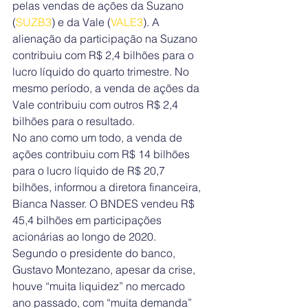
pelas vendas de ações da Suzano 
(
SUZB3
) e da Vale (
VALE3
). A 
alienação da participação na Suzano 
contribuiu com R$ 2,4 bilhões para o 
lucro líquido do quarto trimestre. No 
mesmo período, a venda de ações da 
Vale contribuiu com outros R$ 2,4 
bilhões para o resultado.
No ano como um todo, a venda de 
ações contribuiu com R$ 14 bilhões 
para o lucro líquido de R$ 20,7 
bilhões, informou a diretora financeira, 
Bianca Nasser. O BNDES vendeu R$ 
45,4 bilhões em participações 
acionárias ao longo de 2020.
Segundo o presidente do banco, 
Gustavo Montezano, apesar da crise, 
houve “muita liquidez” no mercado 
ano passado, com “muita demanda” 