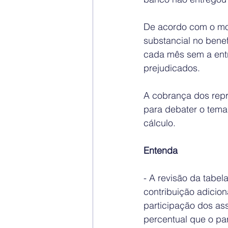
De acordo com o mov
substancial no benef
cada mês sem a ent
prejudicados.
A cobrança dos rep
para debater o tema
cálculo.
Entenda
- A revisão da tabel
contribuição adicio
participação dos as
percentual que o par