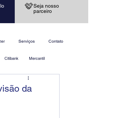
lo
Seja nosso
parceiro
zer
Serviços
Contato
Citibank
Mercantil
visão da