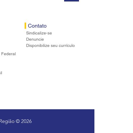
Contato
Sindicalize-se
Denuncie
Disponibilize seu currículo
 Federal
il
 Região © 2026