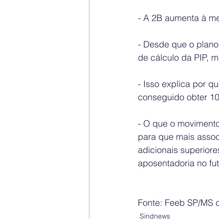
- A 2B aumenta à med
- Desde que o plano 
de cálculo da PIP, m
- Isso explica por q
conseguido obter 10
- O que o movimento
para que mais assoc
adicionais superior
aposentadoria no fut
Fonte: Feeb SP/MS 
Sindnews