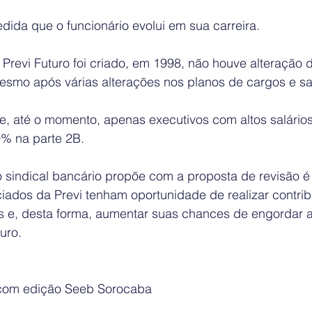
ida que o funcionário evolui em sua carreira.
Previ Futuro foi criado, em 1998, não houve alteração 
esmo após várias alterações nos planos de cargos e sal
ue, até o momento, apenas executivos com altos salário
% na parte 2B.
 sindical bancário propõe com a proposta de revisão é
iados da Previ tenham oportunidade de realizar contrib
es e, desta forma, aumentar suas chances de engordar a
uro.
com edição Seeb Sorocaba