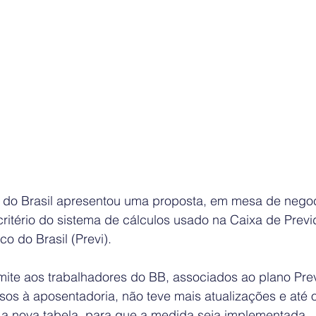
 do Brasil apresentou uma proposta, em mesa de negoc
critério do sistema de cálculos usado na Caixa de Previ
o do Brasil (Previ).
te aos trabalhadores do BB, associados ao plano Previ
os à aposentadoria, não teve mais atualizações e até 
a nova tabela, para que a medida seja implementada.