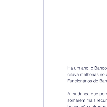
Há um ano, o Banco
citava melhorias no 
Funcionários do Banc
A mudança que permi
somarem mais recurs
banco não entregou 