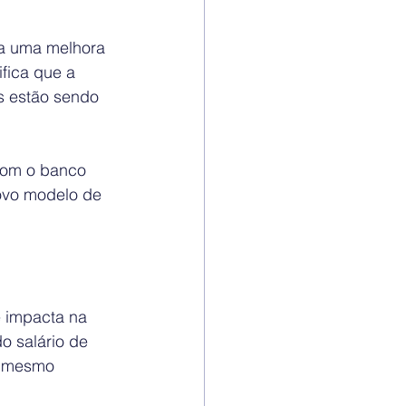
ca uma melhora 
fica que a 
 estão sendo 
com o banco 
ovo modelo de 
e impacta na 
o salário de 
o mesmo 