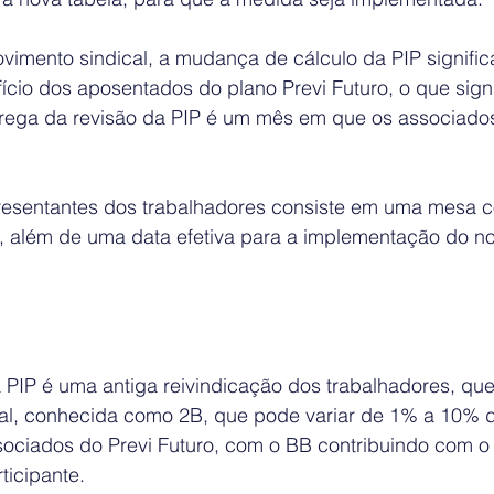
imento sindical, a mudança de cálculo da PIP signifi
ício dos aposentados do plano Previ Futuro, o que signi
rega da revisão da PIP é um mês em que os associados
resentantes dos trabalhadores consiste em uma mesa 
, além de uma data efetiva para a implementação do n
a PIP é uma antiga reivindicação dos trabalhadores, qu
nal, conhecida como 2B, que pode variar de 1% a 10% d
sociados do Previ Futuro, com o BB contribuindo com 
ticipante.